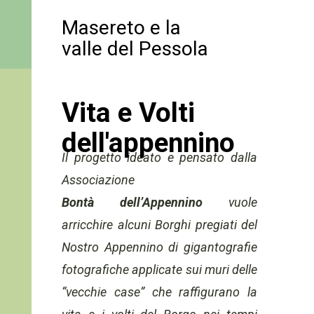
Masereto e la
valle del Pessola
Vita e Volti
dell'appennino
Il progetto ideato e pensato dalla
Associazione
Bont
à
dell
’
Appennino
vuole
arricchire alcuni Borghi pregiati del
Nostro Appennino di gigantografie
fotografiche applicate sui muri delle
“vecchie case” che raffigurano la